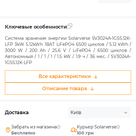
Ключевые особенности
Система хранения энергии Solarverse SV3024A-1GS5.12K-
LFP 3kW 5.12kWh 1BAT LiFePO4 6500 циклов / 5.12 kWh /
3000 W / 200 Ah / 25.6 V / LiFePO4 / 6500 циклов /
Автономный / 1 / 1 / 1 / 1.5 kW / 1.9 ч / 36 мес. / SV3024A-
1GS5.12K-LFP
Все характеристики
Описание товара
Доставка
Київ
Забрать из магазина
Курьер Solarverse
Бесплатно
100 грн