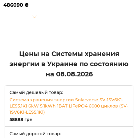
40.96kW-LFP 20kW
486090
₴
40.96kWh 1BAT LiFePO4
6000 циклов
Цены на Системы хранения
энергии в Украине по состоянию
на
08.08.2026
Самый дешевый товар:
Система хранения энергии Solarverse SV-1SV6K1-
LES5.1K1 6kW 5.1kWh 1BAT LiFePO4 6000 циклов (SV-
1SV6K1-LES5.1K1)
58888 грн
Самый дорогой товар: