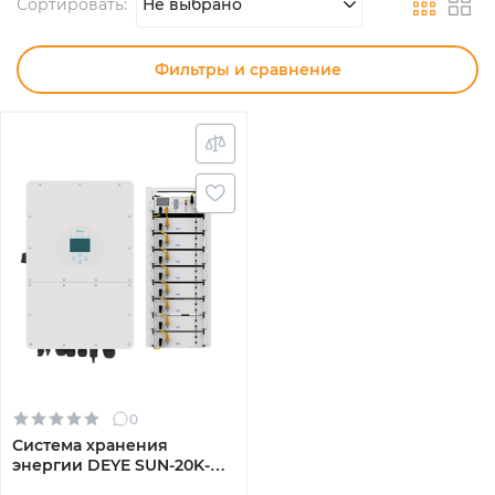
Сортировать:
Не выбрано
Фильтры и сравнение
0
Система хранения
энергии DEYE SUN-20K-
SG01HP3-EU-AM2-BOS-G8-