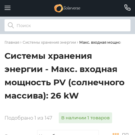
Макс. входная мощность PV 
Главная
Системы хранения энергии
Системы хранения
энергии - Макс. входная
мощность PV (солнечного
массива): 26 kW
В наличии 1 товаров
Подобрано 1 из 147