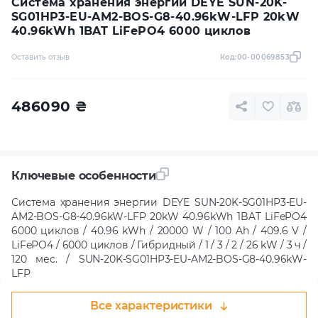
Система хранения энергии DEYE SUN-20K-
SG01HP3-EU-AM2-BOS-G8-40.96kW-LFP 20kW
40.96kWh 1BAT LiFePO4 6000 циклов
Оставить отзыв
Код:
00-00069853
486090
₴
Ключевые особенности
Система хранения энергии DEYE SUN-20K-SG01HP3-EU-
AM2-BOS-G8-40.96kW-LFP 20kW 40.96kWh 1BAT LiFePO4
6000 циклов / 40.96 kWh / 20000 W / 100 Ah / 409.6 V /
LiFePO4 / 6000 циклов / Гибридный / 1 / 3 / 2 / 26 kW / 3 ч /
120 мес. / SUN-20K-SG01HP3-EU-AM2-BOS-G8-40.96kW-
LFP
Все характеристики