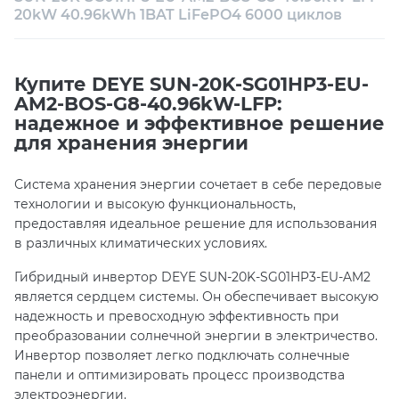
20kW 40.96kWh 1BAT LiFePO4 6000 циклов
Техническая поддержка
Консультация
Купите DEYE SUN-20K-SG01HP3-EU-
AM2-BOS-G8-40.96kW-LFP:
надежное и эффективное решение
для хранения энергии
Система хранения энергии сочетает в себе передовые
технологии и высокую функциональность,
предоставляя идеальное решение для использования
в различных климатических условиях.
Гибридный инвертор DEYE SUN-20K-SG01HP3-EU-AM2
является сердцем системы. Он обеспечивает высокую
надежность и превосходную эффективность при
преобразовании солнечной энергии в электричество.
Инвертор позволяет легко подключать солнечные
панели и оптимизировать процесс производства
электроэнергии.