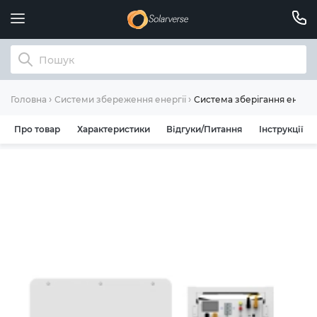
Система зберігання енерг
Головна
Системи збереження енергії
Про товар
Характеристики
Відгуки/Питання
Інструкції