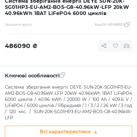
Система зберігання енергії DEYE SUN-20K-
SG01HP3-EU-AM2-BOS-G8-40.96kW-LFP 20kW
40.96kWh 1BAT LiFePO4 6000 циклів
Залишити відгук
Код:
00-00069853
486090
₴
Ключові особливості
Система зберігання енергії DEYE SUN-20K-SG01HP3-EU-
AM2-BOS-G8-40.96kW-LFP 20kW 40.96kWh 1BAT LiFePO4
6000 циклів / 40.96 kWh / 20000 W / 100 Ah / 409.6 V /
LiFePO4 / 6000 циклів / Гібридний / 1 / 3 / 2 / 26 kW / 3 год
/ 120 міс. / SUN-20K-SG01HP3-EU-AM2-BOS-G8-40.96kW-
LFP
Всі характеристики