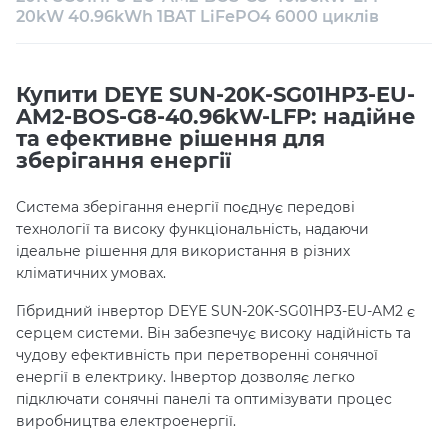
20kW 40.96kWh 1BAT LiFePO4 6000 циклів
Консультація
Купити DEYE SUN-20K-SG01HP3-EU-
AM2-BOS-G8-40.96kW-LFP: надійне
та ефективне рішення для
зберігання енергії
Система зберігання енергії поєднує передові
технології та високу функціональність, надаючи
ідеальне рішення для використання в різних
кліматичних умовах.
Гібридний інвертор DEYE SUN-20K-SG01HP3-EU-AM2 є
серцем системи. Він забезпечує високу надійність та
чудову ефективність при перетворенні сонячної
енергії в електрику. Інвертор дозволяє легко
підключати сонячні панелі та оптимізувати процес
виробництва електроенергії.