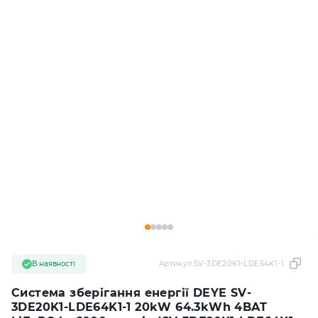
В наявності
Артикул:
SV-3DE20K1-LDE64K1-1
Система зберігання енергії DEYE SV-
3DE20K1-LDE64K1-1 20kW 64.3kWh 4BAT