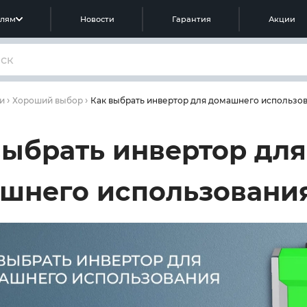
елям
Новости
Гарантия
Акции
Как выбрать инвертор для домашнего использо
и
Хороший выбор
выбрать инвертор для
шнего использовани