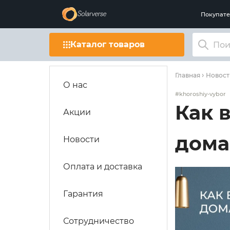
Покупат
Каталог товаров
Главная
Новост
О нас
#khoroshiy-vybor
Как 
Акции
дома
Новости
Оплата и доставка
Гарантия
Сотрудничество