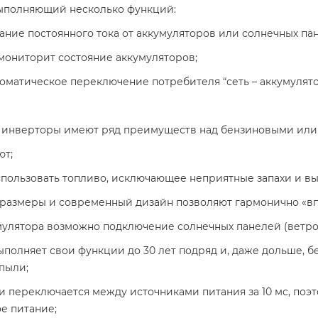
выполняющий несколько функций:
ние постоянного тока от аккумуляторов или солнечных па
мониторит состояние аккумуляторов;
оматическое переключение потребителя “сеть – аккумулято
инверторы имеют ряд преимуществ над бензиновыми или
ют;
пользовать топливо, исключающее неприятные запахи и вы
азмеры и современный дизайн позволяют гармонично «впи
улятора возможно подключение солнечных панелей (ветроге
полняет свои функции до 30 лет подряд и, даже дольше, б
 пыли;
и переключается между источниками питания за 10 мс, поэ
е питание;