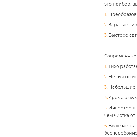
это прибор, 
Преобразова
Заряжает и 
Быстрое авт
Современные 
Тихо работа
Не нужно ис
Небольшие р
Кроме аккум
Инвертор вы
чем чистка от
Включается 
бесперебойно