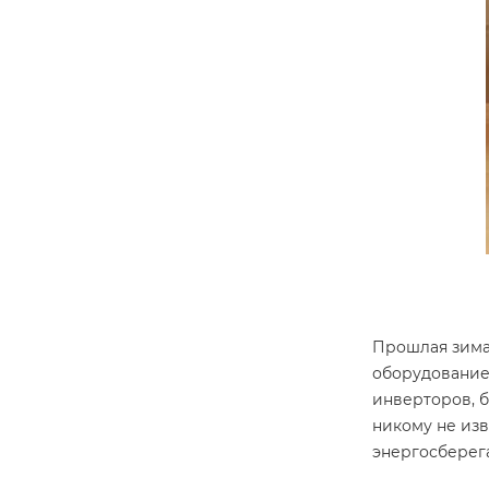
Прошлая зима
оборудование,
инверторов, б
никому не из
энергосберег