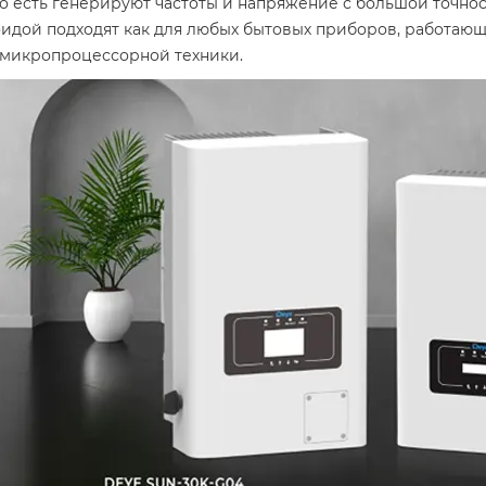
о есть генерируют частоты и напряжение с большой точнос
идой подходят как для любых бытовых приборов, работающи
микропроцессорной техники.