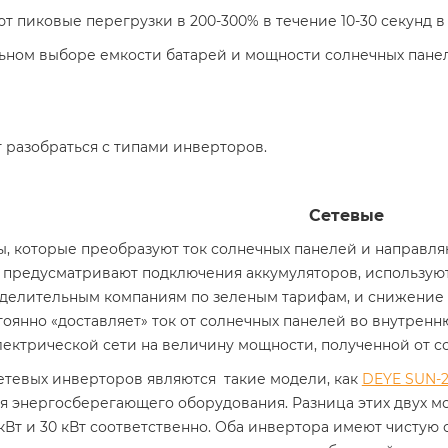
 пиковые перегрузки в 200-300% в течение 10-30 секунд в
ном выборе емкости батарей и мощности солнечных пане
 разобраться с типами инверторов.
Сетевые
, которые преобразуют ток солнечных панелей и направляю
 предусматривают подключения аккумуляторов, использую
делительным компаниям по зеленым тарифам, и снижение 
оянно «доставляет» ток от солнечных панелей во внутрен
ектрической сети на величину мощности, полученной от с
тевых инверторов являются такие модели, как
DEYE SUN-
я энергосберегающего оборудования. Разница этих двух м
кВт и 30 кВт соответственно. Оба инвертора имеют чисту