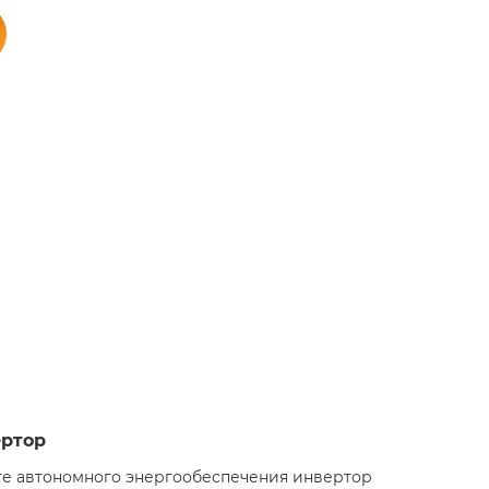
ертор
сте автономного энергообеспечения инвертор