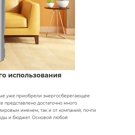
го использования
рые уже приобрели энергосберегающее
ке представлено достаточно много
 мировым именем, так и от компаний, почти
жды и бюджет. Основой любой