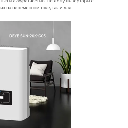
тью и аккуратностью. Поэтому инверторы с
х на переменном токе, так и для