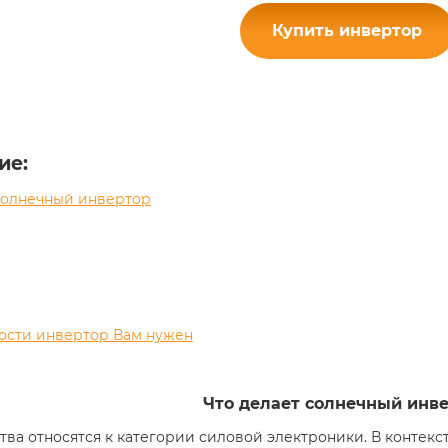
Купить инвертор
ие
:
солнечный инвертор
ости инвертор Вам нужен
Что делает солнечный инв
тва относятся к категории силовой электроники. В контек