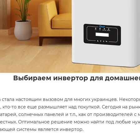
Выбираем инвертор для домашне
 стала настоящим вызовом для многих украинцев. Некото
 кто-то все еще размышляет над покупкой. Сегодня на рын
атарей, солнечных панелей и т.п., как от производителей с
вестных. Оптимальное решение можно найти под любые ну
ающей системы является инвертор.