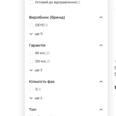
Готовий до відправлення
(2)
Виробник (бренд)
DEYE
(3)
ще 11
Гарантія
60 міс.
(2)
120 міс.
(1)
ще 3
Кількість фаз
3
(3)
ще 2
Тип