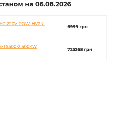
 станом на
06.08.2026
 AC 220V POW-HV2K-
6999 грн
S-TS500-2 500KW
725268 грн