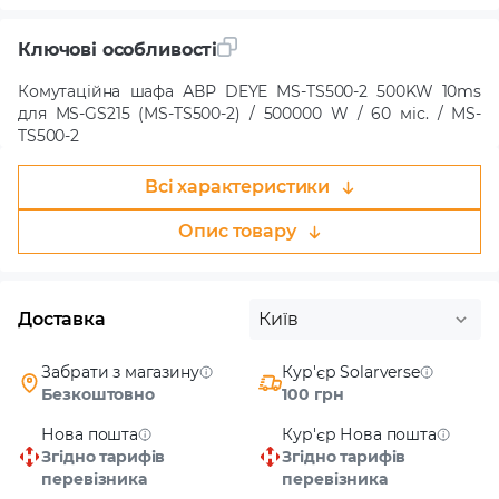
Ключові особливості
Комутаційна шафа АВР DEYE MS-TS500-2 500KW 10ms
для MS-GS215 (MS-TS500-2) / 500000 W / 60 міс. / MS-
TS500-2
Всі характеристики
Опис товару
Доставка
Київ
Забрати з магазину
Кур'єр Solarverse
Безкоштовно
100 грн
Нова пошта
Кур'єр Нова пошта
Згідно тарифів
Згідно тарифів
перевізника
перевізника