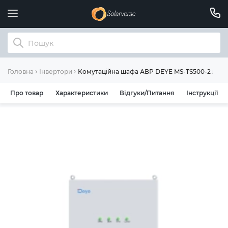
Комутаційна шафа АВР DEYE MS-TS500-2 500K
Головна
Інвертори
Про товар
Характеристики
Відгуки/Питання
Інструкції