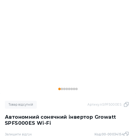
Товар відсутній
Артикул:
SPF5000ES
Автономний сонячний інвертор Growatt
SPF5000ES Wi-Fi
Залишити відгук
Код:
00-00034154