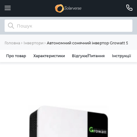
Автономний сонячний інвертор Growatt SPF50
Головна
Інвертори
Про товар
Характеристики
Відгуки/Питання
Інструкції