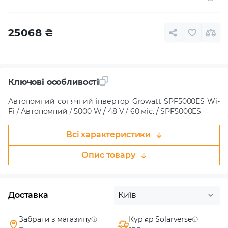
25068
₴
Ключові особливості
Автономний сонячний інвертор Growatt SPF5000ES Wi-
Fi / Автономний / 5000 W / 48 V / 60 міс. / SPF5000ES
Всі характеристики
Опис товару
Доставка
Київ
Забрати з магазину
Кур'єр Solarverse