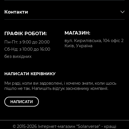
Контакти
МАГАЗИН:
ГРАФІК РОБОТИ:
вул. Кирилівська, 104 офіс 2
Пн-Пт: з 9:00 до 20:00
Київ, Україна
Cб-Нд: з 10:00 до 16:00
без вихідних
НАПИСАТИ КЕРІВНИКУ
Ми раді, коли ви задоволені, і хочемо знати, коли щось
пішло не так. Напишіть відгук засновнику компанії.
НАПИСАТИ
© 2015-2026 Інтернет-магазин "Solarverse" - кращі