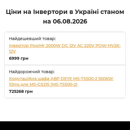
Ціни на Інвертори в Україні станом
на
06.08.2026
Найдешевший товар:
Інвертор PowMr 2000W DC 12V AC 220V POW-HV2K-
12V
6999 грн
Найдорожчий товар:
Комутаційна шафа АВР DEYE MS-TS500-2 500KW
10ms для MS-GS215 (MS-TS500-2)
725268 грн