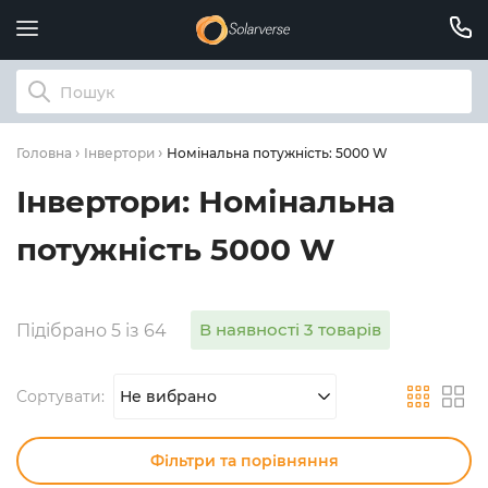
Номінальна потужність: 5000 W
Головна
Інвертори
Інвертори: Номінальна
потужність 5000 W
В наявності 3 товарів
Підібрано 5 із 64
Сортувати:
Не вибрано
Фільтри та порівняння