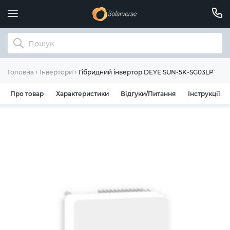
Гібридний інвертор DEYE SUN-5K-SG03LP1
Головна
Інвертори
Про товар
Характеристики
Відгуки/Питання
Інструкції