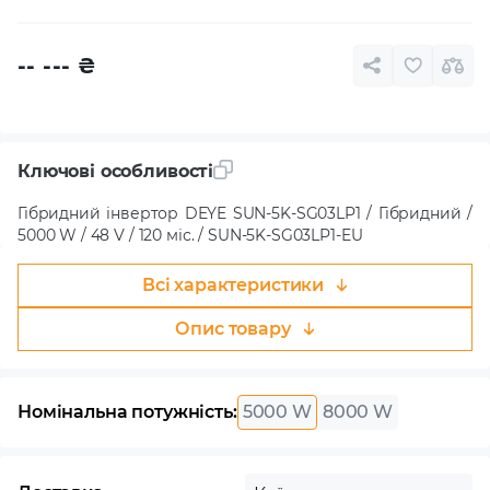
-- ---
₴
Ключові особливості
Гібридний інвертор DEYE SUN-5K-SG03LP1 / Гібридний /
5000 W / 48 V / 120 міс. / SUN-5K-SG03LP1-EU
Всі характеристики
Опис товару
Номінальна потужність:
5000 W
8000 W