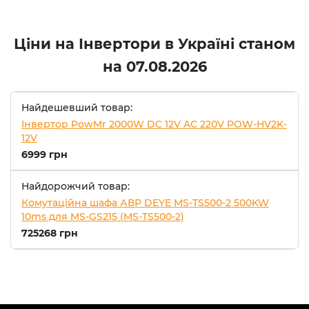
Ціни на Інвертори в Україні станом
на
07.08.2026
Найдешевший товар:
Інвертор PowMr 2000W DC 12V AC 220V POW-HV2K-
12V
6999 грн
Найдорожчий товар:
Комутаційна шафа АВР DEYE MS-TS500-2 500KW
10ms для MS-GS215 (MS-TS500-2)
725268 грн