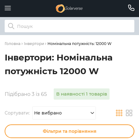
Номінальна потужність: 12000 W
Головна
Інвертори
Інвертори: Номінальна
потужність 12000 W
В наявності 1 товарів
Підібрано 3 із 65
Сортувати:
Не вибрано
Фільтри та порівняння