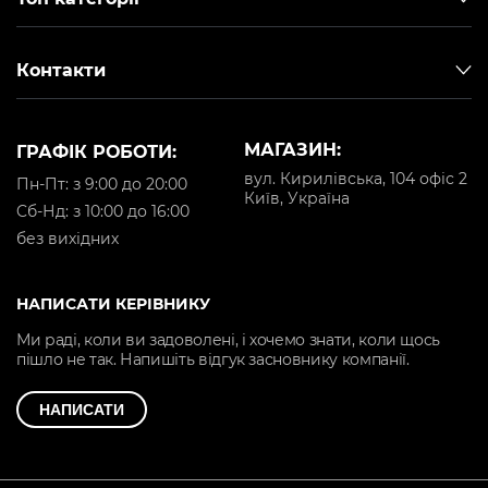
Контакти
МАГАЗИН:
ГРАФІК РОБОТИ:
вул. Кирилівська, 104 офіс 2
Пн-Пт: з 9:00 до 20:00
Київ, Україна
Cб-Нд: з 10:00 до 16:00
без вихідних
НАПИСАТИ КЕРІВНИКУ
Ми раді, коли ви задоволені, і хочемо знати, коли щось
пішло не так. Напишіть відгук засновнику компанії.
НАПИСАТИ