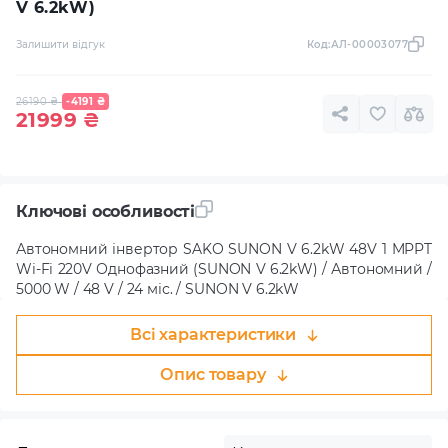
V 6.2kW)
Залишити відгук
Код:
АЛ-00003077
26190
₴
-4191
₴
21999
₴
Ключові особливості
Автономний інвертор SAKO SUNON V 6.2kW 48V 1 MPPT
Wi-Fi 220V Однофазний (SUNON V 6.2kW) / Автономний /
5000 W / 48 V / 24 міс. / SUNON V 6.2kW
Всі характеристики
Опис товару