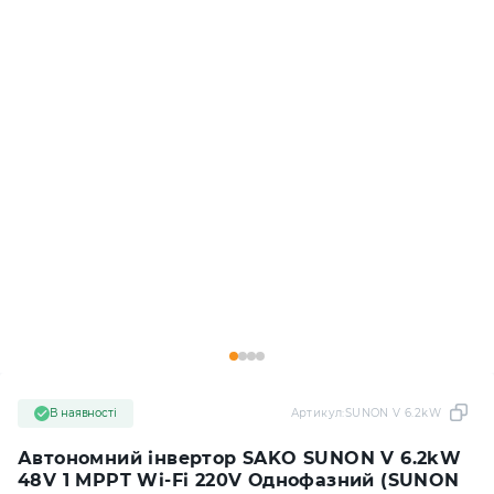
В наявності
Артикул:
SUNON V 6.2kW
Автономний інвертор SAKO SUNON V 6.2kW
48V 1 MPPT Wi-Fi 220V Однофазний (SUNON