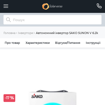
Автономний інвертор SAKO SUNON V 6.2kW 48
Головна
Інвертори
Про товар
Характеристики
Відгуки/Питання
Інструкції
-17