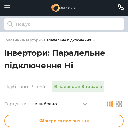
Паралельне підключення: Ні
Головна
Інвертори
Інвертори: Паралельне
підключення Ні
В наявності 8 товарів
Підібрано 13 із 64
Сортувати:
Не вибрано
Фільтри та порівняння