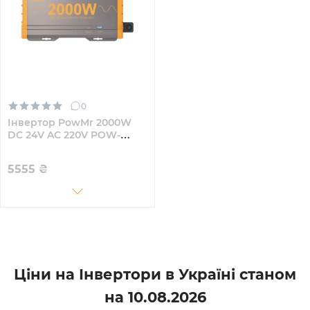
0
Інвертор PowMr 2000W
DC 24V AC 220V POW-
HV2K-24V
5555
₴
Ціни на Інвертори в Україні станом
на
10.08.2026