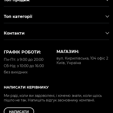
Топ категорії
Контакти
МАГАЗИН:
ГРАФІК РОБОТИ:
вул. Кирилівська, 104 офіс 2
Пн-Пт: з 9:00 до 20:00
Київ, Україна
Cб-Нд: з 10:00 до 16:00
без вихідних
НАПИСАТИ КЕРІВНИКУ
Ми раді, коли ви задоволені, і хочемо знати, коли щось
пішло не так. Напишіть відгук засновнику компанії.
НАПИСАТИ