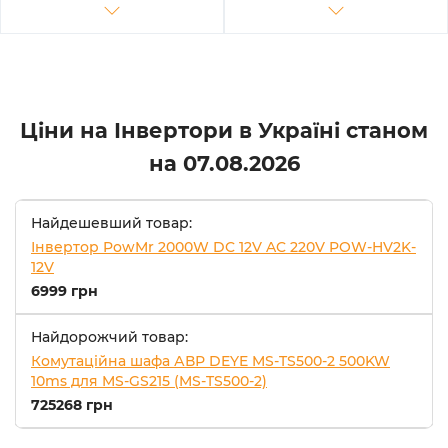
Ціни на Інвертори в Україні станом
на
07.08.2026
Найдешевший товар:
Інвертор PowMr 2000W DC 12V AC 220V POW-HV2K-
12V
6999 грн
Найдорожчий товар:
Комутаційна шафа АВР DEYE MS-TS500-2 500KW
10ms для MS-GS215 (MS-TS500-2)
725268 грн