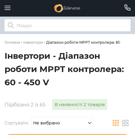
Діапазон роботи MPPT контролера: 60 - 450 V
Головна
Інвертори
Інвертори - Діапазон
роботи MPPT контролера:
60 - 450 V
В наявності 2 товарів
Підібрано 2 із 65
Сортувати:
Не вибрано