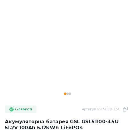
В наявності
Артикул:
GSL51100-3.5U
Акумуляторна батарея GSL GSL51100-3.5U
51.2V 100Ah 5.12kWh LiFePO4