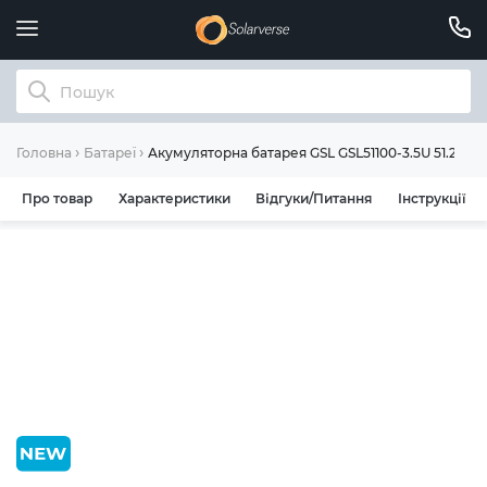
Акумуляторна батарея GSL GSL51100-3.5U 51.2V 1
Головна
Батареї
Про товар
Характеристики
Відгуки/Питання
Інструкції