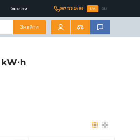
067 175 24 98
Контакти
UA
RU
Знайти
2 kW⋅h