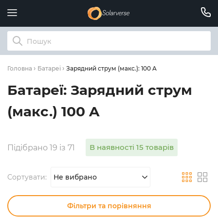
Зарядний струм (макс.): 100 A
Головна
Батареї
Батареї: Зарядний струм
(макс.) 100 A
В наявності 15 товарів
Підібрано 19 із 71
Сортувати:
Не вибрано
Фільтри та порівняння