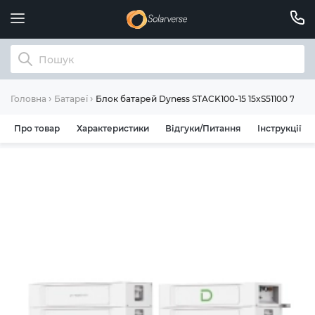
Блок батарей Dyness STACK100-15 15xS51100 76.
Головна
Батареї
Про товар
Характеристики
Відгуки/Питання
Інструкції