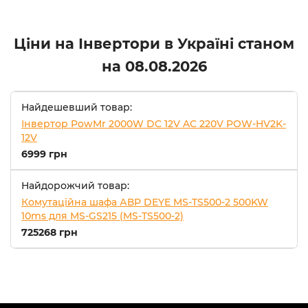
Ціни на Інвертори в Україні станом
на
08.08.2026
Найдешевший товар:
Інвертор PowMr 2000W DC 12V AC 220V POW-HV2K-
12V
6999 грн
Найдорожчий товар:
Комутаційна шафа АВР DEYE MS-TS500-2 500KW
10ms для MS-GS215 (MS-TS500-2)
725268 грн