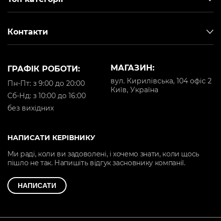
Контакти
МАГАЗИН:
ГРАФІК РОБОТИ:
вул. Кирилівська, 104 офіс 2
Пн-Пт: з 9:00 до 20:00
Київ, Україна
Cб-Нд: з 10:00 до 16:00
без вихідних
НАПИСАТИ КЕРІВНИКУ
Ми раді, коли ви задоволені, і хочемо знати, коли щось
пішло не так. Напишіть відгук засновнику компанії.
НАПИСАТИ