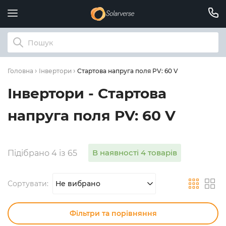
Стартова напруга поля PV: 60 V
Головна
Інвертори
Інвертори - Стартова
напруга поля PV: 60 V
В наявності 4 товарів
Підібрано 4 із 65
Сортувати:
Не вибрано
Фільтри та порівняння