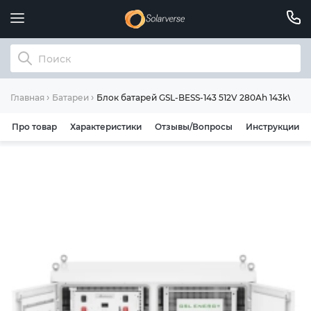
Блок батарей GSL-BESS-143 512V 280Ah 143kWh LiF
Главная
Батареи
Про товар
Характеристики
Отзывы/Вопросы
Инструкции