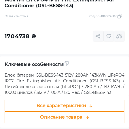
Conditioner (GSL-BESS-143)
Оставить отзыв
Код:
00-00087600
1704738
₴
Ключевые особенности
Блок батарей GSL-BESS-143 512V 280Ah 143kWh LiFePO4
IP67 Fire Extinguisher Air Conditioner (GSL-BESS-143) /
Литий-железо-фосфатная (LiFePO4) / 280 Ah / 143 kW⋅h /
10000 циклов / 512 V / 100 A / 120 мес. / GSL-BESS-143
Все характеристики
Описание товара