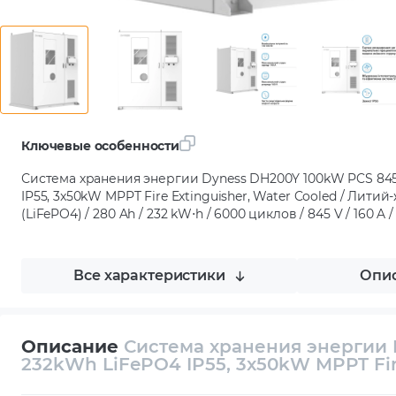
Ключевые особенности
Система хранения энергии Dyness DH200Y 100kW PCS 84
IP55, 3x50kW MPPT Fire Extinguisher, Water Cooled / Лити
(LiFePO4) / 280 Ah / 232 kW⋅h / 6000 циклов / 845 V / 160 A 
Все характеристики
Опис
Описание
Система хранения энергии 
232kWh LiFePO4 IP55, 3x50kW MPPT Fire