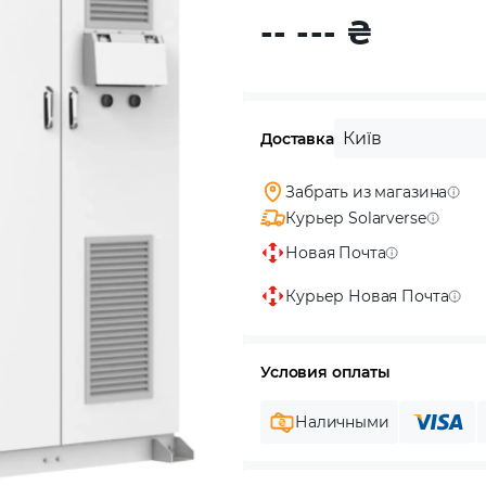
-- ---
₴
Київ
Доставка
Забрать из магазина
Курьер Solarverse
Новая Почта
Курьер Новая Почта
Условия оплаты
Наличными