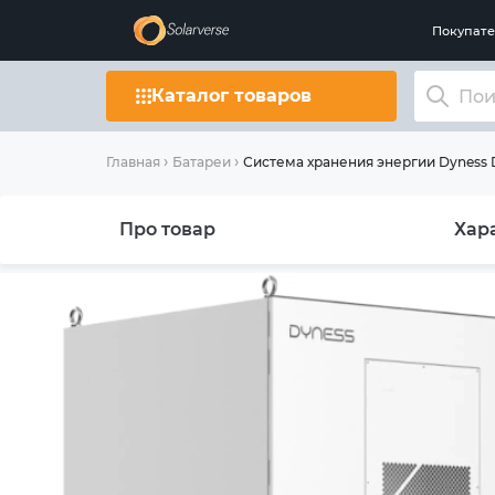
Покупат
Каталог товаров
Система хранения энергии Dyness D
Главная
Батареи
Про товар
Хар