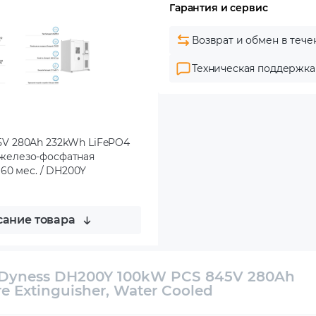
Гарантия и сервис
Возврат и обмен в тече
Техническая поддержка
5V 280Ah 232kWh LiFePO4
й-железо-фосфатная
/ 60 мес. / DH200Y
ание товара
Dyness DH200Y 100kW PCS 845V 280Ah
 Extinguisher, Water Cooled