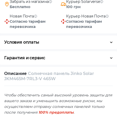
Забрать из магазина
Курьер Solarverse
Бесплатно
100 грн
Новая Почта
Курьер Новая Почта
Согласно тарифам
Согласно тарифам
перевозчика
перевозчика
Условия оплаты
Наличными
Гарантия и сервис
Возврат и обмен в течение 14 дней
Описание
Солнечная панель Jinko Solar
Собственный сервисный центр
JKM465M-7RL3-V 465W
Техническая поддержка
Консультация
Чтобы обеспечить самый высокий уровень защиты для
вашего заказа и уменьшить возможные риски, мы
осуществляем отправку солнечных панелей только
после получения
100% предоплаты
.