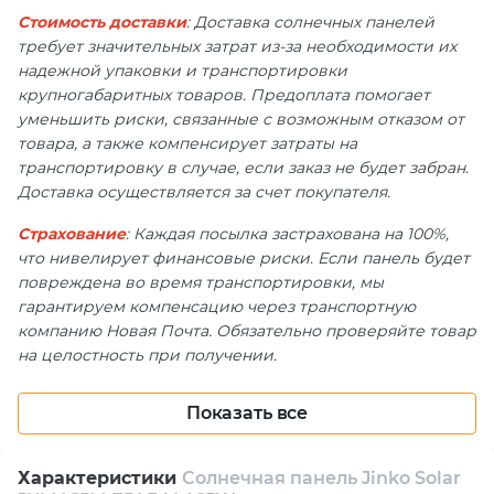
Стоимость доставки
: Доставка солнечных панелей
требует значительных затрат из-за необходимости их
надежной упаковки и транспортировки
крупногабаритных товаров. Предоплата помогает
уменьшить риски, связанные с возможным отказом от
товара, а также компенсирует затраты на
транспортировку в случае, если заказ не будет забран.
Доставка осуществляется за счет покупателя.
Страхование
: Каждая посылка застрахована на 100%,
что нивелирует финансовые риски. Если панель будет
повреждена во время транспортировки, мы
гарантируем компенсацию через транспортную
компанию Новая Почта. Обязательно проверяйте товар
на целостность при получении.
Показать все
Солнечная панель Jinko Solar JKM465M-7RL3-V 465W
представляет собой прорыв в технологии
Характеристики
Солнечная панель Jinko Solar
использования возобновляемых источников энергии.