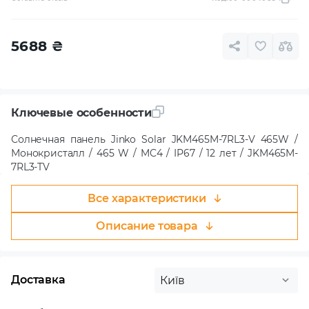
5688
₴
Ключевые особенности
Солнечная панель Jinko Solar JKM465M-7RL3-V 465W /
Монокристалл / 465 W / MC4 / IP67 / 12 лет / JKM465M-
7RL3-TV
Все характеристики
Описание товара
Доставка
Київ