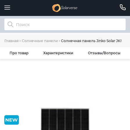
Солнечная панель Jinko Solar JKM4
Главная
Солнечные панели
Про товар
Характеристики
Отзывы/Вопросы