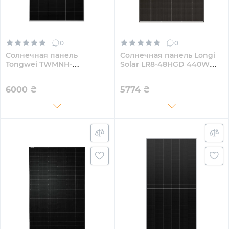
0
0
Солнечная панель
Солнечная панель Longi
Tongwei TWMNH-
Solar LR8-48HGD 440W
66HD620W 620W
(LR8-48HGD-440M)
6000
₴
5774
₴