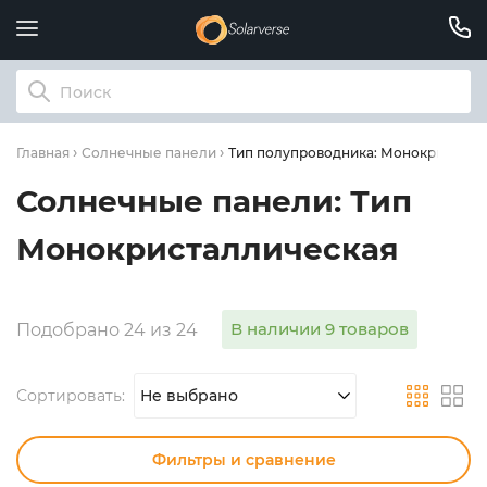
Тип полупроводника: Монокристалл
Главная
Солнечные панели
Солнечные панели: Тип
Монокристаллическая
В наличии 9 товаров
Подобрано 24 из 24
Сортировать:
Не выбрано
Фильтры и сравнение