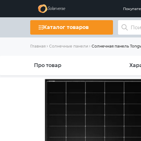
Покупат
Каталог товаров
Солнечная панель Ton
Главная
Солнечные панели
Про товар
Хар