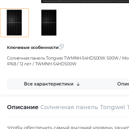
Ключевые особенности
Солнечная панель Tongwei TWMNH-54HD500W 500W / Моно
IP68 / 12 лет / TWMNH-54HD500W
Все характеристики
Опис
Описание
Солнечная панель Tongwe
Чтобы обеспечить самый высокий уровень защит