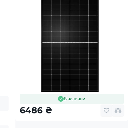
В наличии
6486
₴