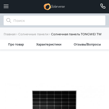
Солнечная панель TONGWEI TWMN
Главная
Солнечные панели
Про товар
Характеристики
Отзывы/Вопросы