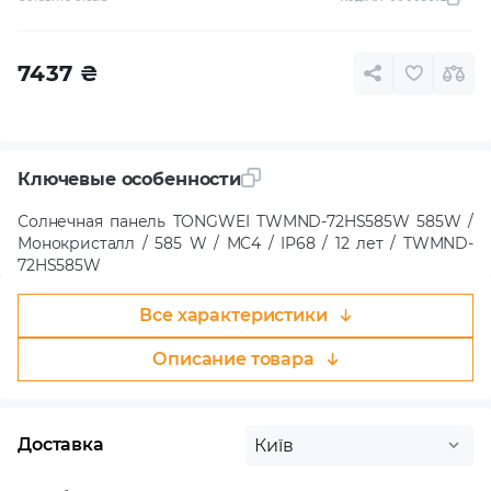
7437
₴
Ключевые особенности
Солнечная панель TONGWEI TWMND-72HS585W 585W /
Монокристалл / 585 W / MC4 / IP68 / 12 лет / TWMND-
72HS585W
Все характеристики
Описание товара
Доставка
Київ