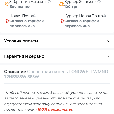
Забрать из магазина
Курьер Solarverse
Бесплатно
100 грн
Новая Почта
Курьер Новая Почта
Согласно тарифам
Согласно тарифам
перевозчика
перевозчика
Условия оплаты
Наличными
Гарантия и сервис
Возврат и обмен в течение 14 дней
Описание
Солнечная панель TONGWEI TWMND-
Собственный сервисный центр
72HS585W 585W
Техническая поддержка
Консультация
Чтобы обеспечить самый высокий уровень защиты для
вашего заказа и уменьшить возможные риски, мы
осуществляем отправку солнечных панелей только
после получения
100% предоплаты
.