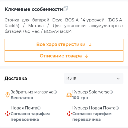
Ключевые особенности
Стойка для батарей Deye BOS-A 14-уровней (BOS-A-
Rack14) / Металл / Для установки аккумуляторных
батарей / 60 мес. / BOS-A-Rack14
Все характеристики
Описание товара
Доставка
Київ
Забрать из магазина
Курьер Solarverse
Бесплатно
100 грн
Новая Почта
Курьер Новая Почта
Согласно тарифам
Согласно тарифам
перевозчика
перевозчика