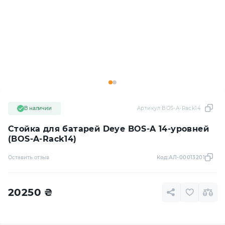
В наличии
Артикул:
BOS-A-Rack14
Стойка для батарей Deye BOS-A 14-уровней
(BOS-A-Rack14)
Оставить отзыв
Код:
АЛ-00013201
20250
₴