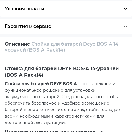
Условия оплаты
Наличными
Гарантия и сервис
Возврат и обмен в течение 14 дней
Описание
Стойка для батарей Deye BOS-A 14-
Собственный сервисный центр
уровней (BOS-A-Rack14)
Техническая поддержка
Консультация
Стойка для батарей DEYE BOS-A 14-уровней
(BOS-A-Rack14)
Стойка для батарей DEYE BOS-A
– это надежное и
функциональное решение для установки
аккумуляторных батарей. Созданная для того, чтобы
обеспечить безопасное и удобное размещение
батарей в энергетических системах, стойка обладает
всеми необходимыми характеристиками для
долговечной эксплуатации.
Прочные материалы для надежности