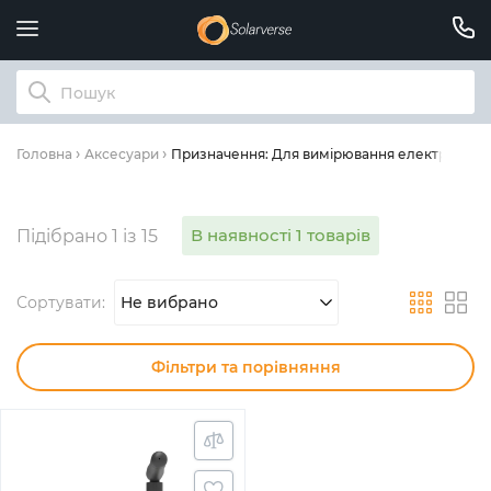
Призначення: Для вимірювання електроенерг
Головна
Аксесуари
В наявності 1 товарів
Підібрано 1 із 15
Сортувати:
Не вибрано
Фільтри та порівняння