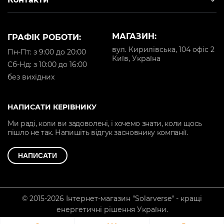
МАГАЗИН:
ГРАФІК РОБОТИ:
вул. Кирилівська, 104 офіс 2
Пн-Пт: з 9:00 до 20:00
Київ, Україна
Cб-Нд: з 10:00 до 16:00
без вихідних
НАПИСАТИ КЕРІВНИКУ
Ми раді, коли ви задоволені, і хочемо знати, коли щось
пішло не так. Напишіть відгук засновнику компанії.
НАПИСАТИ
© 2015-2026 Інтернет-магазин "Solarverse" - кращі
енергетичні рішення України.