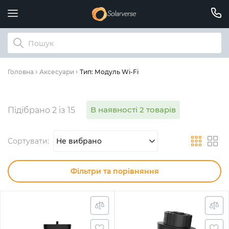
Тип: Модуль Wi-Fi
Головна
Аксесуари
В наявності 2 товарів
Підібрано 2 із 15
Сортувати:
Не вибрано
Фільтри та порівняння