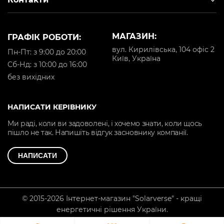
МАГАЗИН:
ГРАФІК РОБОТИ:
вул. Кирилівська, 104 офіс 2
Пн-Пт: з 9:00 до 20:00
Київ, Україна
Cб-Нд: з 10:00 до 16:00
без вихідних
НАПИСАТИ КЕРІВНИКУ
Ми раді, коли ви задоволені, і хочемо знати, коли щось
пішло не так. Напишіть відгук засновнику компанії.
НАПИСАТИ
© 2015-2026 Інтернет-магазин "Solarverse" - кращі
енергетичні рішення України.