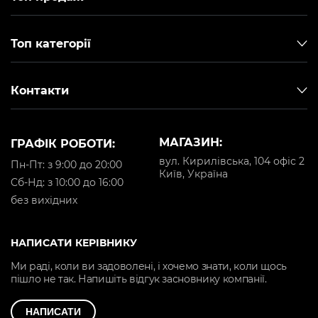
Топ категорії
Контакти
МАГАЗИН:
ГРАФІК РОБОТИ:
вул. Кирилівська, 104 офіс 2
Пн-Пт: з 9:00 до 20:00
Київ, Україна
Cб-Нд: з 10:00 до 16:00
без вихідних
НАПИСАТИ КЕРІВНИКУ
Ми раді, коли ви задоволені, і хочемо знати, коли щось
пішло не так. Напишіть відгук засновнику компанії.
НАПИСАТИ