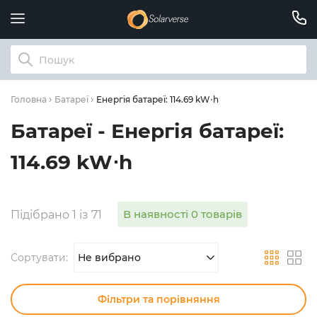
Енергія батареї: 114.69 kW⋅h
Головна
Батареї
Батареї - Енергія батареї:
114.69 kW⋅h
В наявності 0 товарів
Підібрано 1 із 71
Сортувати:
Не вибрано
Фільтри та порівняння