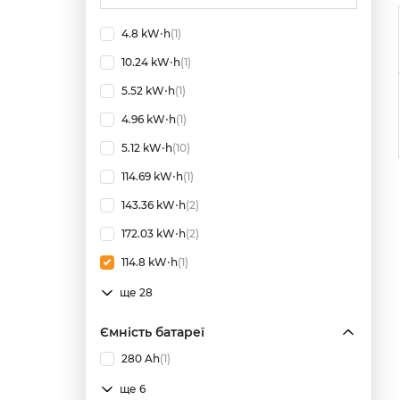
4.8 kW⋅h
(1)
10.24 kW⋅h
(1)
5.52 kW⋅h
(1)
4.96 kW⋅h
(1)
5.12 kW⋅h
(10)
114.69 kW⋅h
(1)
143.36 kW⋅h
(2)
172.03 kW⋅h
(2)
114.8 kW⋅h
(1)
ще 28
Ємність батареї
280 Ah
(1)
ще 6