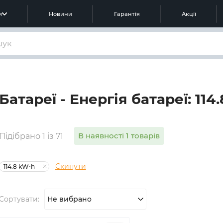
м
Новини
Гарантія
Акції
Батареї - Енергія батареї: 114
В наявності 1 товарів
Підібрано 1 із 71
Скинути
114.8 kW⋅h
Сортувати:
Не вибрано