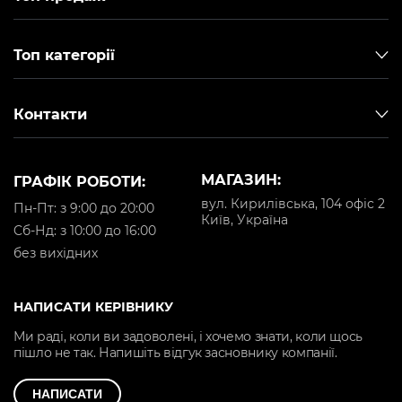
Топ категорії
Контакти
МАГАЗИН:
ГРАФІК РОБОТИ:
вул. Кирилівська, 104 офіс 2
Пн-Пт: з 9:00 до 20:00
Київ, Україна
Cб-Нд: з 10:00 до 16:00
без вихідних
НАПИСАТИ КЕРІВНИКУ
Ми раді, коли ви задоволені, і хочемо знати, коли щось
пішло не так. Напишіть відгук засновнику компанії.
НАПИСАТИ