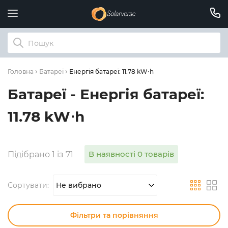
Енергія батареї: 11.78 kW⋅h
Головна
Батареї
Батареї - Енергія батареї:
11.78 kW⋅h
В наявності 0 товарів
Підібрано 1 із 71
Сортувати:
Не вибрано
Фільтри та порівняння