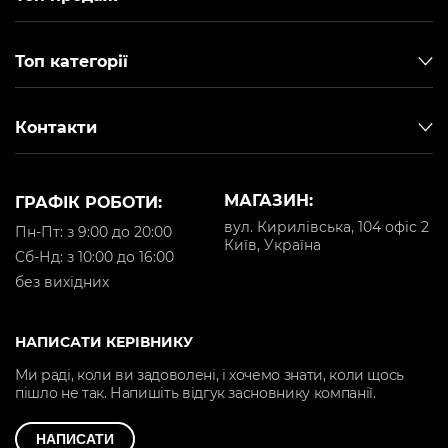
Топ категорії
Контакти
МАГАЗИН:
ГРАФІК РОБОТИ:
вул. Кирилівська, 104 офіс 2
Пн-Пт: з 9:00 до 20:00
Київ, Україна
Cб-Нд: з 10:00 до 16:00
без вихідних
НАПИСАТИ КЕРІВНИКУ
Ми раді, коли ви задоволені, і хочемо знати, коли щось
пішло не так. Напишіть відгук засновнику компанії.
НАПИСАТИ