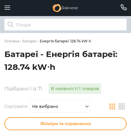
Енергія батареї: 128.74 kW⋅h
Головна
Батареї
Батареї - Енергія батареї:
128.74 kW⋅h
В наявності 1 товарів
Підібрано 1 із 71
Сортувати:
Не вибрано
Фільтри та порівняння