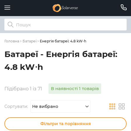
Енергія батареї: 4.8 kW⋅h
Головна
Батареї
Батареї - Енергія батареї:
4.8 kW⋅h
В наявності 1 товарів
Підібрано 1 із 71
Сортувати:
Не вибрано
Фільтри та порівняння