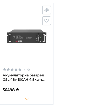
0
Акумуляторна батарея
GSL 48v 100AH 4.8kwh
lifepo4 (ZN-P48100ESA1)
36498
₴