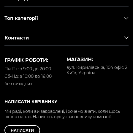
Топ категорії
Контакти
МАГАЗИН:
ГРАФІК РОБОТИ:
вул. Кирилівська, 104 офіс 2
Пн-Пт: з 9:00 до 20:00
Київ, Україна
Cб-Нд: з 10:00 до 16:00
без вихідних
НАПИСАТИ КЕРІВНИКУ
Ми раді, коли ви задоволені, і хочемо знати, коли щось
пішло не так. Напишіть відгук засновнику компанії.
НАПИСАТИ