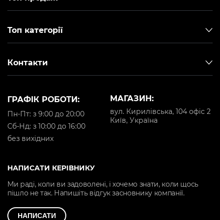
Топ категорії
Контакти
МАГАЗИН:
ГРАФІК РОБОТИ:
вул. Кирилівська, 104 офіс 2
Пн-Пт: з 9:00 до 20:00
Київ, Україна
Cб-Нд: з 10:00 до 16:00
без вихідних
НАПИСАТИ КЕРІВНИКУ
Ми раді, коли ви задоволені, і хочемо знати, коли щось
пішло не так. Напишіть відгук засновнику компанії.
НАПИСАТИ