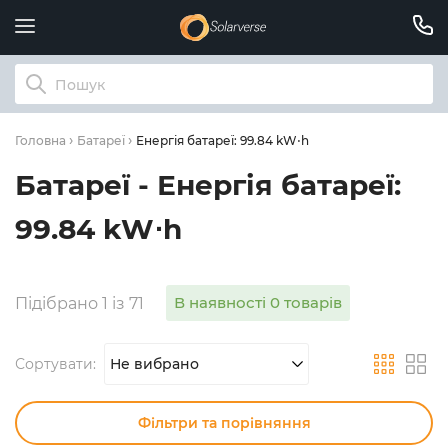
Енергія батареї: 99.84 kW⋅h
Головна
Батареї
Батареї - Енергія батареї:
99.84 kW⋅h
В наявності 0 товарів
Підібрано 1 із 71
Сортувати:
Не вибрано
Фільтри та порівняння