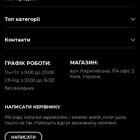
Топ категорії
Контакти
МАГАЗИН:
ГРАФІК РОБОТИ:
вул. Кирилівська, 104 офіс 2
Пн-Пт: з 9:00 до 20:00
Київ, Україна
Cб-Нд: з 10:00 до 16:00
без вихідних
НАПИСАТИ КЕРІВНИКУ
Ми раді, коли ви задоволені, і хочемо знати, коли щось
пішло не так. Напишіть відгук засновнику компанії.
НАПИСАТИ