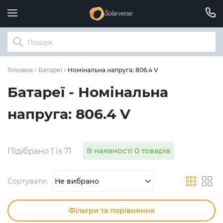
Номінальна напруга: 806.4 V
Головна
Батареї
Батареї - Номінальна
напруга: 806.4 V
В наявності 0 товарів
Підібрано 1 із 71
Сортувати:
Не вибрано
Фільтри та порівняння