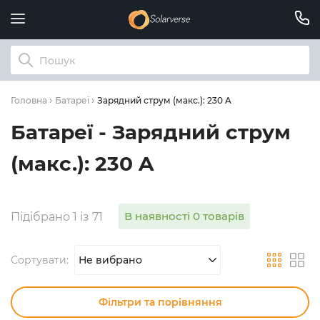
Зарядний струм (макс.): 230 A
Головна
Батареї
Батареї - Зарядний струм
(макс.): 230 A
В наявності 0 товарів
Підібрано 1 із 71
Сортувати:
Не вибрано
Фільтри та порівняння