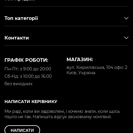
Топ категорії
Контакти
МАГАЗИН:
ГРАФІК РОБОТИ:
вул. Кирилівська, 104 офіс 2
Пн-Пт: з 9:00 до 20:00
Київ, Україна
Cб-Нд: з 10:00 до 16:00
без вихідних
НАПИСАТИ КЕРІВНИКУ
Ми раді, коли ви задоволені, і хочемо знати, коли щось
пішло не так. Напишіть відгук засновнику компанії.
НАПИСАТИ