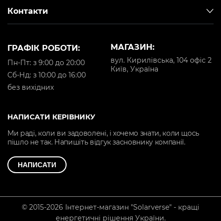
Контакти
МАГАЗИН:
ГРАФІК РОБОТИ:
вул. Кирилівська, 104 офіс 2
Пн-Пт: з 9:00 до 20:00
Київ, Україна
Cб-Нд: з 10:00 до 16:00
без вихідних
НАПИСАТИ КЕРІВНИКУ
Ми раді, коли ви задоволені, і хочемо знати, коли щось
пішло не так. Напишіть відгук засновнику компанії.
НАПИСАТИ
© 2015-2026 Інтернет-магазин "Solarverse" - кращі
енергетичні рішення України.