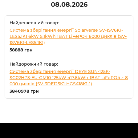
08.08.2026
Найдешевший товар:
Система зберігання енергії Solarverse SV-1SV6K1-
LES5.1K1 6kW 5.1kWh 1BAT LiFePO4 6000 циклів (SV-
1SV6K1-LES5.1K1)
58888 грн
Найдорожчий товар:
Система зберігання енергії DEYE SUN-125K-
SG02HP3-EU-GM10 125kW 417.6kWh 1BAT LiFePO4 ≥ 8
000 циклів (SV-3DE125K1-HGS418K1-1)
3840978 грн