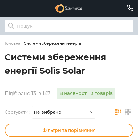
Системи збереження енергії
Головна
Системи збереження
енергії Solis Solar
В наявності 13 товарів
Підібрано 13 із 147
Сортувати:
Не вибрано
Фільтри та порівняння