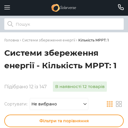
Кількість MPPT: 1
Головна
Системи збереження енергії
Системи збереження
енергії - Кількість MPPT: 1
В наявності 12 товарів
Підібрано 12 із 147
Сортувати:
Не вибрано
Фільтри та порівняння