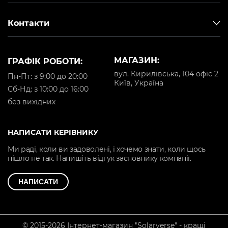
Контакти
МАГАЗИН:
ГРАФІК РОБОТИ:
вул. Кирилівська, 104 офіс 2
Пн-Пт: з 9:00 до 20:00
Київ, Україна
Cб-Нд: з 10:00 до 16:00
без вихідних
НАПИСАТИ КЕРІВНИКУ
Ми раді, коли ви задоволені, і хочемо знати, коли щось
пішло не так. Напишіть відгук засновнику компанії.
НАПИСАТИ
© 2015-2026 Інтернет-магазин "Solarverse" - кращі