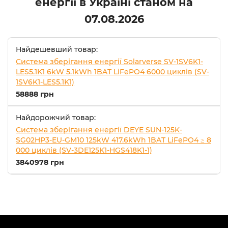
енергії в Україні станом на
07.08.2026
Найдешевший товар:
Система зберігання енергії Solarverse SV-1SV6K1-
LES5.1K1 6kW 5.1kWh 1BAT LiFePO4 6000 циклів (SV-
1SV6K1-LES5.1K1)
58888 грн
Найдорожчий товар:
Система зберігання енергії DEYE SUN-125K-
SG02HP3-EU-GM10 125kW 417.6kWh 1BAT LiFePO4 ≥ 8
000 циклів (SV-3DE125K1-HGS418K1-1)
3840978 грн