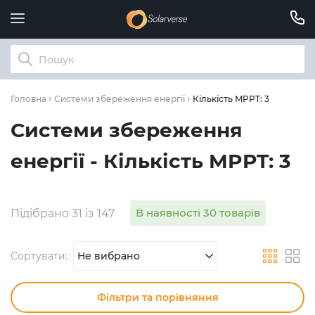
Кількість MPPT: 3
Головна
Системи збереження енергії
Системи збереження
енергії - Кількість MPPT: 3
В наявності 30 товарів
Підібрано 31 із 147
Сортувати:
Не вибрано
Фільтри та порівняння