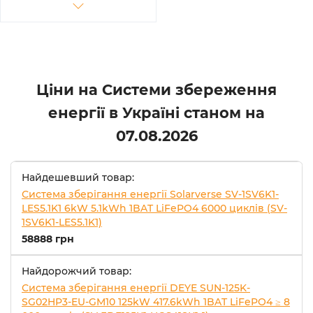
Ціни на Системи збереження
енергії в Україні станом на
07.08.2026
Найдешевший товар:
Система зберігання енергії Solarverse SV-1SV6K1-
LES5.1K1 6kW 5.1kWh 1BAT LiFePO4 6000 циклів (SV-
1SV6K1-LES5.1K1)
58888 грн
Найдорожчий товар:
Система зберігання енергії DEYE SUN-125K-
SG02HP3-EU-GM10 125kW 417.6kWh 1BAT LiFePO4 ≥ 8