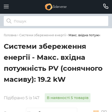
Макс. вхідна потужність PV
Головна
Системи збереження енергії
Системи збереження
енергії - Макс. вхідна
потужність PV (сонячного
масиву): 19.2 kW
В наявності 5 товарів
Підібрано 5 із 147