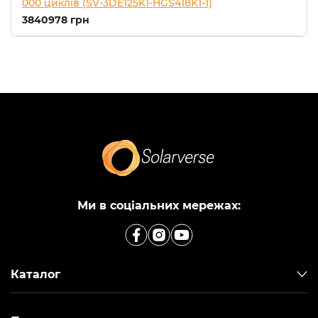
000 циклів (SV-3DE125K1-HGS418K1-1)
3840978 грн
Ми в соціальних мережах:
Каталог