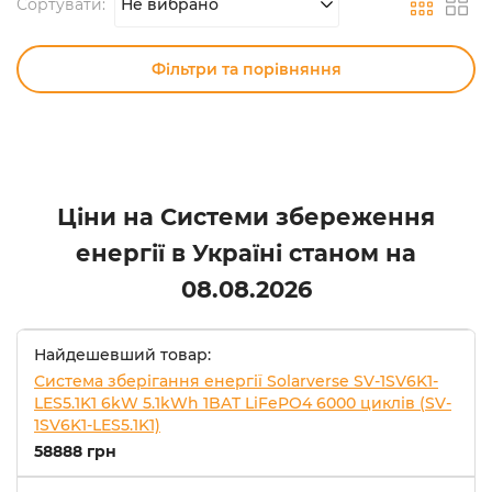
Сортувати:
Не вибрано
Фільтри та порівняння
Ціни на Системи збереження
енергії в Україні станом на
08.08.2026
Найдешевший товар:
Система зберігання енергії Solarverse SV-1SV6K1-
LES5.1K1 6kW 5.1kWh 1BAT LiFePO4 6000 циклів (SV-
1SV6K1-LES5.1K1)
58888 грн