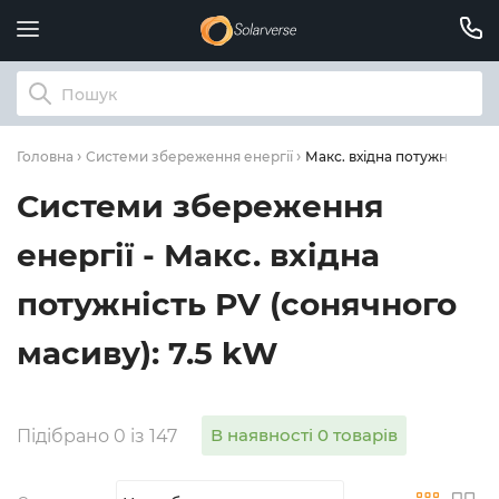
Макс. вхідна потужність PV
Головна
Системи збереження енергії
Системи збереження
енергії - Макс. вхідна
потужність PV (сонячного
масиву): 7.5 kW
В наявності 0 товарів
Підібрано 0 із 147