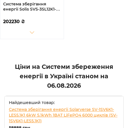
Система зберігання
енергії Solis SVS-3SL12K1-
LDY14.34K1 12kW 14.3kWh
1BAT LiFePO4 6000 циклів
202230
₴
Ціни на Системи збереження
енергії в Україні станом на
06.08.2026
Найдешевший товар:
Система зберігання енергії Solarverse SV-1SV6K1-
LES5.1K1 6kW 5.1kWh 1BAT LiFePO4 6000 циклів (SV-
1SV6K1-LES5.1K1)
58888 грн