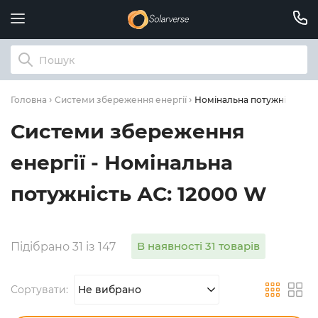
Номінальна потужність АС:
Головна
Системи збереження енергії
Системи збереження
енергії - Номінальна
потужність АС: 12000 W
В наявності 31 товарів
Підібрано 31 із 147
Сортувати:
Не вибрано