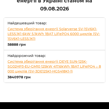
енергії в Україні станом на
09.08.2026
Найдешевший товар:
Система зберігання енергії Solarverse SV-1SV6K1-
LES5.1K1 6kW 5.1kWh 1BAT LiFePO4 6000 циклів (SV-
1SV6K1-LES5.1K1)
58888 грн
Найдорожчий товар:
Система зберігання енергії DEYE SUN-125K-
SG02HP3-EU-GM10 125kW 417.6kWh 1BAT LiFePO4 ≥ 8
000 циклів (SV-3DE125K1-HGS418K1-1)
3840978 грн