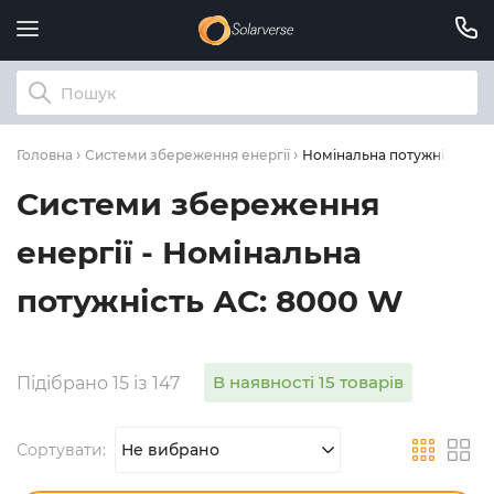
Номінальна потужність АС
Головна
Системи збереження енергії
Системи збереження
енергії - Номінальна
потужність АС: 8000 W
В наявності 15 товарів
Підібрано 15 із 147
Сортувати:
Не вибрано