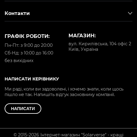
Контакти
МАГАЗИН:
ГРАФІК РОБОТИ:
вул. Кирилівська, 104 офіс 2
Пн-Пт: з 9:00 до 20:00
Київ, Україна
Cб-Нд: з 10:00 до 16:00
без вихідних
НАПИСАТИ КЕРІВНИКУ
Ми раді, коли ви задоволені, і хочемо знати, коли щось
пішло не так. Напишіть відгук засновнику компанії.
НАПИСАТИ
© 2015-2026 Інтернет-магазин "Solarverse" - кращі