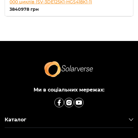
000 циклів (SV-3DE125K1-HGS418K1-1)
3840978 грн
Ми в соціальних мережах:
Каталог