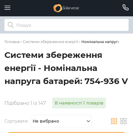
Номінальна напруга батаре
Головна
Системи збереження енергії
Системи збереження
енергії - Номінальна
напруга батарей: 754-936 V
В наявності 1 товарів
Підібрано 1 із 147
Сортувати:
Не вибрано