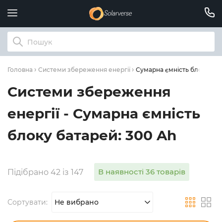
Сумарна ємність блоку бат
Головна
Системи збереження енергії
Системи збереження
енергії - Сумарна ємність
блоку батарей: 300 Ah
В наявності 36 товарів
Підібрано 42 із 147
Сортувати:
Не вибрано