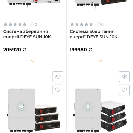
0
0
Система зберігання
Система зберігання
енергії DEYE SUN-10K-
енергії DEYE SUN-10K-
SG04LP3-EU-3DE15.36K-LFP
SG04LP3-EU-3DY15.36K-
10000W 15.36kh 3BAT
LFP-W 10000W 15.36kh
205920
₴
199980
₴
LiFePO4 6000 циклів
3BAT LiFePO4 6000 циклів