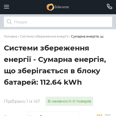
Сумарна енергія, що зберіг
Головна
Системи збереження енергії
Системи збереження
енергії - Сумарна енергія,
що зберігається в блоку
батарей: 112.64 kWh
В наявності 0 товарів
Підібрано 1 із 147