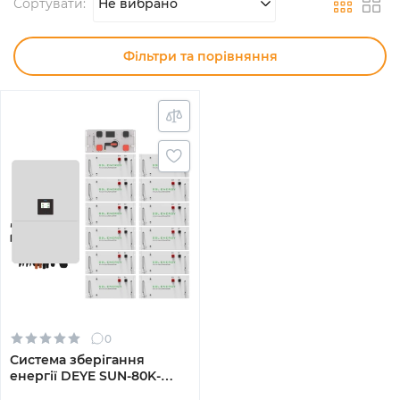
Сортувати:
Не вибрано
Фільтри та порівняння
0
Система зберігання
енергії DEYE SUN-80K-
SG02HP3-EU-EM6 80kW