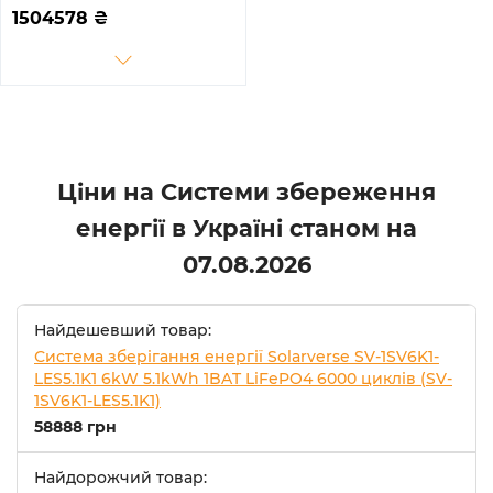
192.9kWh 1BAT LiFePO4
1504578
₴
≥10000 циклів (SV-
3DE80K1-HGS192K1-1)
Ціни на Системи збереження
енергії в Україні станом на
07.08.2026
Найдешевший товар:
Система зберігання енергії Solarverse SV-1SV6K1-
LES5.1K1 6kW 5.1kWh 1BAT LiFePO4 6000 циклів (SV-
1SV6K1-LES5.1K1)
58888 грн
Найдорожчий товар: