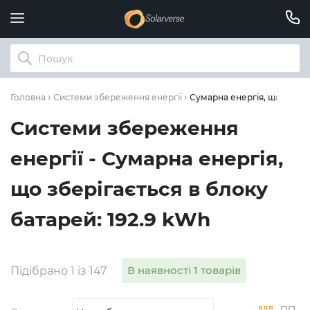
Сумарна енергія, що зберіг
Головна
Системи збереження енергії
Системи збереження
енергії - Сумарна енергія,
що зберігається в блоку
батарей: 192.9 kWh
В наявності 1 товарів
Підібрано 1 із 147