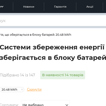
м
Новини
Гарантія
Акції
ія, що зберігається в блоку батарей: 20.48 kWh
Системи збереження енергії 
зберігається в блоку батарей
В наявності 14 товарів
Підібрано 14 із 147
Скинути
20.48 kWh
Сортувати:
Не вибрано