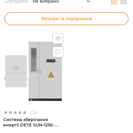
Сортувати:
Не вибрано
Фільтри та порівняння
0
Система зберігання
енергії DEYE SUN-125K-
SG02HP3-EU-GM10 125kW