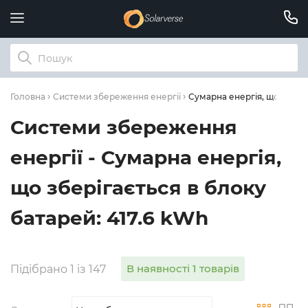
Сумарна енергія, що зберіг
Головна
Системи збереження енергії
Системи збереження
енергії - Сумарна енергія,
що зберігається в блоку
батарей: 417.6 kWh
В наявності 1 товарів
Підібрано 1 із 147